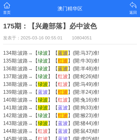
澳门精华区
首页
返回
175期：【兴趣部落】必中波色
发表于：2025-03-16 00:55:01
10804051
134期:波路→【
绿
波
】【
蓝
波
】(開:马37)准!
135期:波路→【
绿
波
】【
红
波
】(開:牛30)准!
136期:波路→【
绿
波
】【
蓝
波
】(開:羊48)准!
137期:波路→【
绿
波
】【
红
波
】(開:蛇26)错!
138期:波路→【
绿
波
】【
红
波
】(開:马49)准!
139期:波路→【
蓝
波
】【
红
波
】(開:羊24)准!
140期:波路→【
绿
波
】【
红
波
】(開:兔16)准!
141期:波路→【
绿
波
】【
蓝
波
】(開:狗33)准!
142期:波路→【
绿
波
】【
红
波
】(開:猴23)准!
143期:波路→【
绿
波
】【
蓝
波
】(開:猪44)准!
144期:波路→【
红
波
】【
蓝
波
】(開:鼠43)错!
145期:波路→【
红
波
】【
蓝
波
】(開:虎05)错!