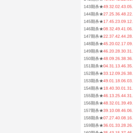
143期杀★
49.32.02.43.05
144期杀★
27.25.36.48.22
145期杀★
17.45.23.09.12
146期杀★
08.32.49.41.06
147期杀★
22.37.42.44.28
148期杀★
45.20.02.17.09
149期杀★
46.20.28.30.31
150期杀★
48.09.26.38.36
151期杀★
04.31.13.46.35
152期杀★
33.12.09.26.38
153期杀★
49.01.18.06.03
154期杀★
18.40.30.01.31
155期杀★
46.13.25.44.31
156期杀★
48.32.01.39.49
157期杀★
39.10.08.46.06
158期杀★
07.27.40.08.16
159期杀★
36.01.33.28.26
160期杀★
35.43.15.37.46