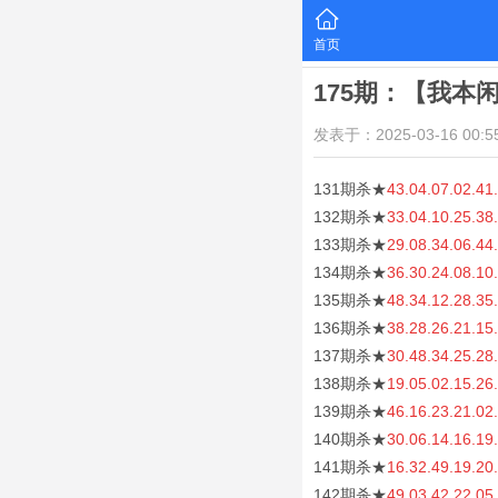
首页
175期：【我本
发表于：2025-03-16 00:55
131期杀★
43.04.07.02.41
132期杀★
33.04.10.25.38
133期杀★
29.08.34.06.44
134期杀★
36.30.24.08.10
135期杀★
48.34.12.28.35
136期杀★
38.28.26.21.15
137期杀★
30.48.34.25.28
138期杀★
19.05.02.15.26
139期杀★
46.16.23.21.02
140期杀★
30.06.14.16.19
141期杀★
16.32.49.19.20
142期杀★
49.03.42.22.05