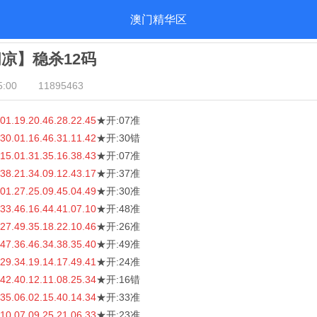
澳门精华区
闲凉】稳杀12码
:00
11895463
.01.19.20.46.28.22.45
★开:07准
.30.01.16.46.31.11.42
★开:30错
.15.01.31.35.16.38.43
★开:07准
.38.21.34.09.12.43.17
★开:37准
.01.27.25.09.45.04.49
★开:30准
.33.46.16.44.41.07.10
★开:48准
.27.49.35.18.22.10.46
★开:26准
.47.36.46.34.38.35.40
★开:49准
.29.34.19.14.17.49.41
★开:24准
.42.40.12.11.08.25.34
★开:16错
.35.06.02.15.40.14.34
★开:33准
.10.07.09.25.21.06.33
★开:23准