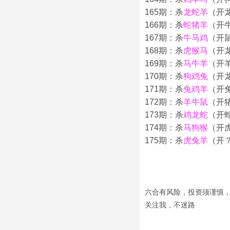
165期：杀
龙蛇羊
（开龙
166期：杀
蛇猪羊
（开牛
167期：杀
牛马鸡
（开鼠
168期：杀
虎猴马
（开龙
169期：杀
马牛羊
（开羊
170期：杀
狗鸡兔
（开龙
171期：杀
兔鸡羊
（开兔
172期：杀
羊牛鼠
（开猪
173期：杀
鸡龙蛇
（开蛇
174期：杀
马狗猴
（开虎
175期：杀
虎兔羊
（开？
六合有风险，投资须谨慎
关注我，不迷路