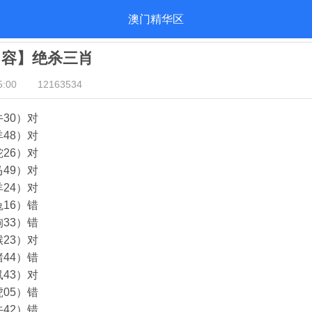
澳门精华区
自容】绝杀三肖
:00
12163534
30）对
48）对
26）对
49）对
24）对
16）错
33）错
23）对
44）错
43）对
05）错
42）错