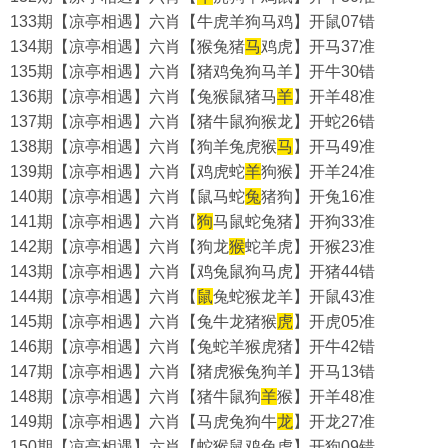
133期【凉亭相遇】六肖【牛虎羊狗马鸡】
开鼠07错
134期【凉亭相遇】六肖【猴兔猪
马
鸡虎】
开马37准
135期【凉亭相遇】六肖【猪鸡兔狗马羊】
开牛30错
136期【凉亭相遇】六肖【兔猴鼠猪马
羊
】
开羊48准
137期【凉亭相遇】六肖【猪牛鼠狗猴龙】
开蛇26错
138期【凉亭相遇】六肖【狗羊兔虎猴
马
】
开马49准
139期【凉亭相遇】六肖【鸡虎蛇
羊
狗猴】
开羊24准
140期【凉亭相遇】六肖【鼠马蛇
兔
猪狗】
开兔16准
141期【凉亭相遇】六肖【
狗
马鼠蛇兔猪】
开狗33准
142期【凉亭相遇】六肖【狗龙
猴
蛇羊虎】
开猴23准
143期【凉亭相遇】六肖【鸡兔鼠狗马虎】
开猪44错
144期【凉亭相遇】六肖【
鼠
兔蛇猴龙羊】
开鼠43准
145期【凉亭相遇】六肖【兔牛龙猪猴
虎
】
开虎05准
146期【凉亭相遇】六肖【兔蛇羊猴虎猪】
开牛42错
147期【凉亭相遇】六肖【猪虎猴兔狗羊】
开马13错
148期【凉亭相遇】六肖【猪牛鼠狗
羊
猴】
开羊48准
149期【凉亭相遇】六肖【马虎兔狗牛
龙
】
开龙27准
150期【凉亭相遇】六肖【蛇猴鼠鸡兔虎】
开狗09错