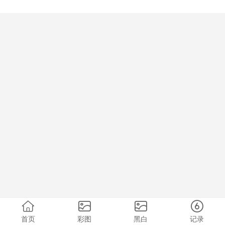
首页
彩图
黑白
记录