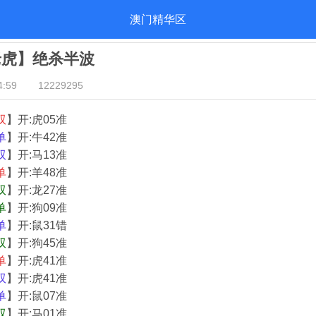
澳门精华区
老虎】绝杀半波
:59
12229295
双
】开:虎05准
单
】开:牛42准
双
】开:马13准
单
】开:羊48准
双
】开:龙27准
单
】开:狗09准
单
】开:鼠31错
双
】开:狗45准
单
】开:虎41准
双
】开:虎41准
单
】开:鼠07准
双
】开:马01准