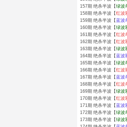
157期 绝杀半波【
绿波
158期 绝杀半波【
红波
159期 绝杀半波【
蓝波
160期 绝杀半波【
绿波
161期 绝杀半波【
红波
162期 绝杀半波【
红波
163期 绝杀半波【
绿波
164期 绝杀半波【
蓝波
165期 绝杀半波【
绿波
166期 绝杀半波【
红波
167期 绝杀半波【
蓝波
168期 绝杀半波【
红波
169期 绝杀半波【
绿波
170期 绝杀半波【
红波
171期 绝杀半波【
蓝波
172期 绝杀半波【
绿波
173期 绝杀半波【
绿波
174期 绝杀半波【
蓝波