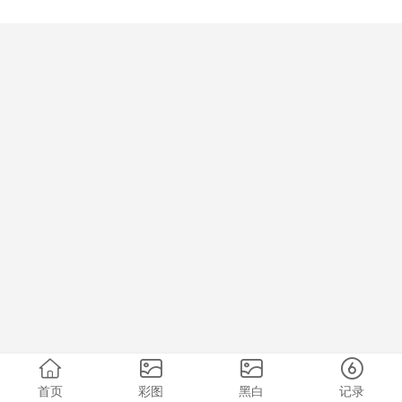
首页
彩图
黑白
记录