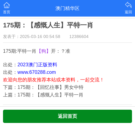
澳门精华区
首页
返回
175期：【感慨人生】平特一肖
发表于：2025-03-16 00:54:58
12386604
175期:平特一肖
【狗】
开：？准
出处：
2023澳门正版资料
出处：
www.670288.com
欢迎向您的朋友推荐本站或本资料，一起交流！
下篇：175期：【回忆往事】男女中特
上篇：175期：【感慨人生】平特一肖
返回首页