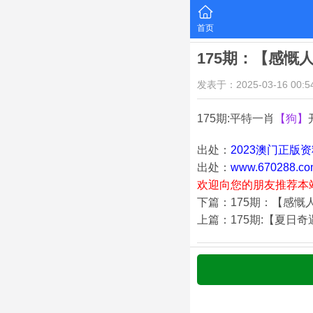
首页
175期：【感慨
发表于：2025-03-16 00:54
175期:平特一肖
【狗】
出处：
2023澳门正版
出处：
www.670288.co
欢迎向您的朋友推荐本
下篇：175期：【感慨
上篇：175期:【夏日