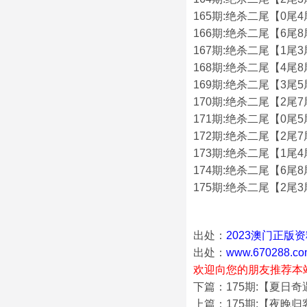
165期:绝杀二尾【0尾4
166期:绝杀二尾【6尾8
167期:绝杀二尾【1尾3
168期:绝杀二尾【4尾8
169期:绝杀二尾【3尾5
170期:绝杀二尾【2尾7
171期:绝杀二尾【0尾5
172期:绝杀二尾【2尾7
173期:绝杀二尾【1尾4
174期:绝杀二尾【6尾8
175期:绝杀二尾【2尾3
出处：
2023澳门正版
出处：
www.670288.co
欢迎向您的朋友推荐本
下篇：175期:【夏日
上篇：175期:【夜晚