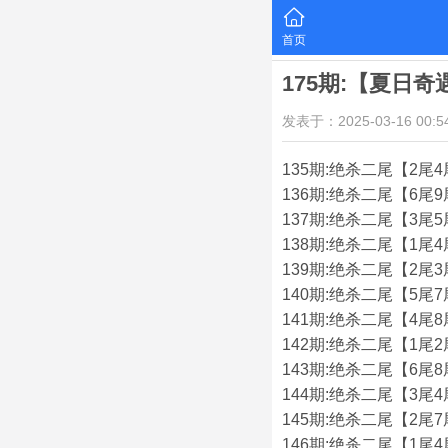
首页
175期:【夏日
发表于：2025-03-16 00:54
135期:绝杀二尾【2尾4
136期:绝杀二尾【6尾9
137期:绝杀二尾【3尾5
138期:绝杀二尾【1尾4
139期:绝杀二尾【2尾3
140期:绝杀二尾【5尾7
141期:绝杀二尾【4尾8
142期:绝杀二尾【1尾2
143期:绝杀二尾【6尾8
144期:绝杀二尾【3尾4
145期:绝杀二尾【2尾7
146期:绝杀二尾【1尾4