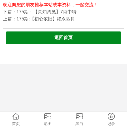
欢迎向您的朋友推荐本站或本资料，一起交流！
下篇：175期：【真知灼见】7肖中特
上篇：175期:【初心依旧】绝杀四肖
返回首页
首页
彩图
黑白
记录