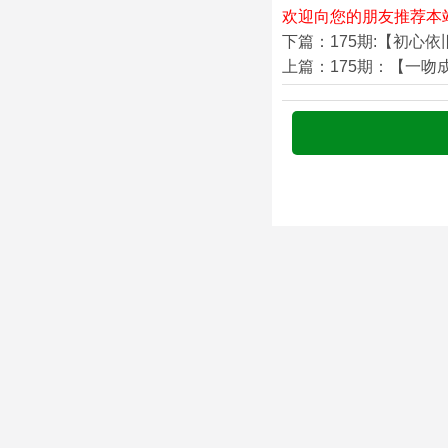
欢迎向您的朋友推荐本
下篇：175期:【初心
上篇：175期：【一吻