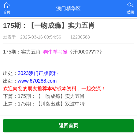
澳门精华区
首页
返回
175期：【一吻成瘾】实力五肖
发表于：2025-03-16 00:54:56
12236588
175期：实力五肖
狗牛羊马猴
《开0000????》
出处：
2023澳门正版资料
出处：
www.670288.com
欢迎向您的朋友推荐本站或本资料，一起交流！
下篇：175期：【一吻成瘾】实力五肖
上篇：175期：【川岛出逃】双波中特
返回首页