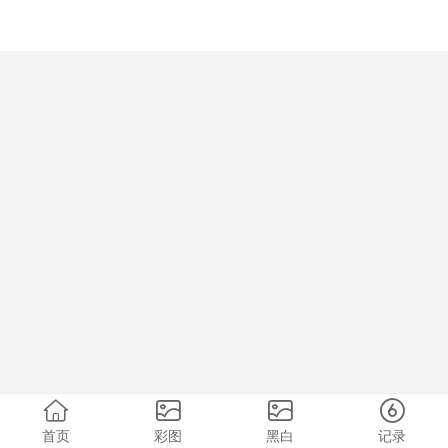
首页
彩图
黑白
记录