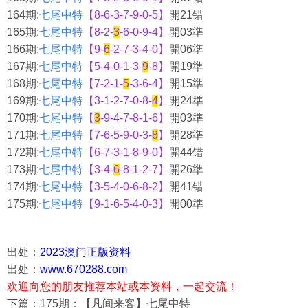
164期:
七尾中特
【8-6-3-7-9-0-5】
開21错
165期:
七尾中特
【8-2-
3
-6-0-9-4】
開03準
166期:
七尾中特
【9-
6
-2-7-3-4-0】
開06準
167期:
七尾中特
【5-4-0-1-3-
9
-8】
開19準
168期:
七尾中特
【
7-2-
1
-
5
-3-6-4
】
開15準
169期:
七尾中特
【3-1-2-7-0-8-
4
】
開24準
170期:
七尾中特
【
3
-9-4-7-8-1-6】
開03準
171期:
七尾中特
【7-6-5-9-0-3-
8
】
開28準
172期:
七尾中特
【6-7-3-1-8-9-0】
開44错
173期:
七尾中特
【3-4-
6
-8-1-2-7】
開26準
174期:
七尾中特
【3-5-4-0-6-8-2】
開41错
175期:
七尾中特
【9-1-6-5-4-0-3】
開00準
出处：
2023澳门正版资料
出处：
www.670288.com
欢迎向您的朋友推荐本站或本资料，一起交流！
下篇：175期：【凡间来客】七尾中特