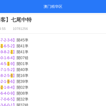
澳门精华区
来客】七尾中特
:55
10781256
-7-2-3-6】
開45準
-
1
-6-5-2】
開41準
9-8-2-
1
】
開41準
-0-1-6-4】
開07错
-
4
-5-
1
-9】
開01準
-7-1-5-2】
開40準
8-2-5-
6
】
開16準
2-1-
9
-6】
開39準
-
2
-1-8-4】
開02準
-6-4-0-9】
開08準
-7-0-6-5】
開32準
-3-6-0-1】
開37错