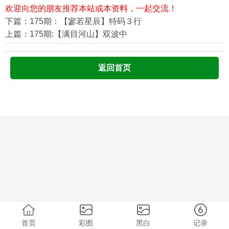
欢迎向您的朋友推荐本站或本资料，一起交流！
下篇：175期：【寥若星辰】特码３行
上篇：175期:【满目河山】双波中
返回首页
首页
彩图
黑白
记录