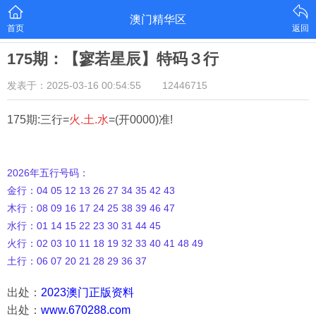
澳门精华区
首页
返回
175期：【寥若星辰】特码３行
发表于：2025-03-16 00:54:55
12446715
175期:三行=
火.土.水
=(开0000)准!
2026年五行号码：
金行：04 05 12 13 26 27 34 35 42 43
木行：08 09 16 17 24 25 38 39 46 47
水行：01 14 15 22 23 30 31 44 45
火行：02 03 10 11 18 19 32 33 40 41 48 49
土行：06 07 20 21 28 29 36 37
出处：
2023澳门正版资料
出处：
www.670288.com