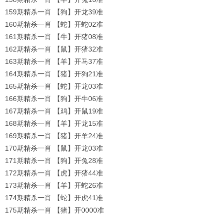
159期精杀一肖 【狗】开龙39准
160期精杀一肖 【蛇】开蛇02准
161期精杀一肖 【牛】开猪08准
162期精杀一肖 【鼠】开猪32准
163期精杀一肖 【羊】开马37准
164期精杀一肖 【猪】开狗21准
165期精杀一肖 【蛇】开龙03准
166期精杀一肖 【狗】开牛06准
167期精杀一肖 【鸡】开鼠19准
168期精杀一肖 【羊】开龙15准
169期精杀一肖 【猪】开羊24准
170期精杀一肖 【鼠】开龙03准
171期精杀一肖 【狗】开兔28准
172期精杀一肖 【虎】开猪44准
173期精杀一肖 【羊】开蛇26准
174期精杀一肖 【蛇】开虎41准
175期精杀一肖 【猪】开0000准